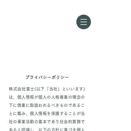
MY LIFE FITNESS
Fitness Gym
いすみ店
プライバシーポリシー
株式会社富士(以下「当社」といいます)
は、個人情報が個人の人格尊重の理念の
下に慎重に取扱われるべきものであるこ
とに鑑み、個人情報を保護することが当
社の事業活動の基本であり社会的責務で
あると認識し、以下の方針に基づき個人