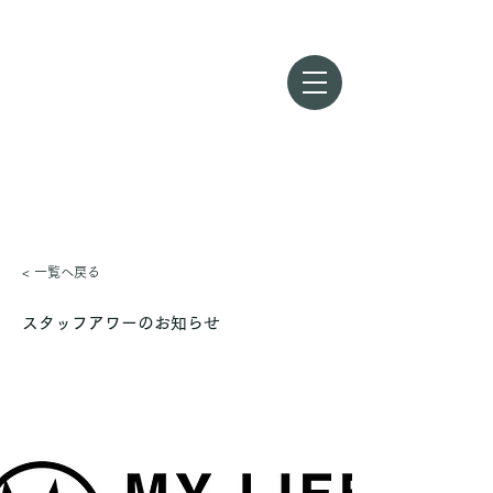
MY LIFE FITNESS
Fitness Gym
いすみ店
< 一覧へ戻る
スタッフアワーのお知らせ